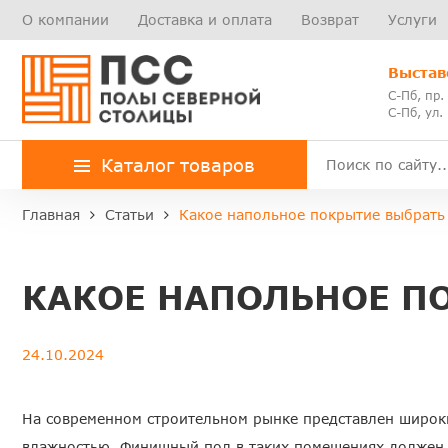
О компании
Доставка и оплата
Возврат
Услуги
Выстав
С-Пб, пр.
С-Пб, ул.
Каталог товаров
Главная
Статьи
Какое напольное покрытие выбрать
КАКОЕ НАПОЛЬНОЕ П
24.10.2024
На современном строительном рынке представлен широк
влажностью. Финишный пол в таких помещениях должен э