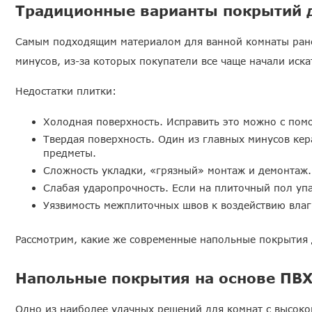
Традиционные варианты покрытий 
Самым подходящим материалом для ванной комнаты ранее
минусов, из-за которых покупатели все чаще начали иска
Недостатки плитки:
Холодная поверхность. Исправить это можно с пом
Твердая поверхность. Один из главных минусов кер
предметы.
Сложность укладки, «грязный» монтаж и демонтаж.
Слабая ударопрочность. Если на плиточный пол уп
Уязвимость межплиточных швов к воздействию влаг
Рассмотрим, какие же современные напольные покрытия 
Напольные покрытия на основе ПВ
Одно из наиболее удачных решений для комнат с высок