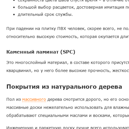
большой выбор расцветок, достоверная имитация п
длительный срок службы.
При падении на плитку ПВХ человек, скорее всего, не п
относительно высокую стоимость, которая окупается дл
Каменный ламинат (SPC)
Это многослойный материал, в составе которого присутс
кварцвинил, но у него более высокие прочность, жестко
Покрытия из натурального дерева
Пол из
массивного
дерева смотрится дорого, но его осн
массивные доски нежелательно использовать для влажн
обрабатывают специальными маслами и восками, которые
Инженерную и паркетную доску лучше всего использоват