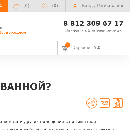
(0)
(
0
)
Вход
/
Регистрация
%
8 812 309 67 17
:00
Заказать обратный звонок
Вс: выходной
0
Корзина: 0
 ВАННОЙ?
ых комнат и других помещений с повышенной
техники и мебели, обеспечивать надежную защиту от