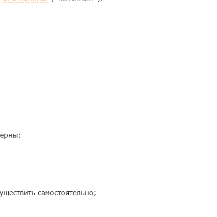
терны:
уществить самостоятельно;