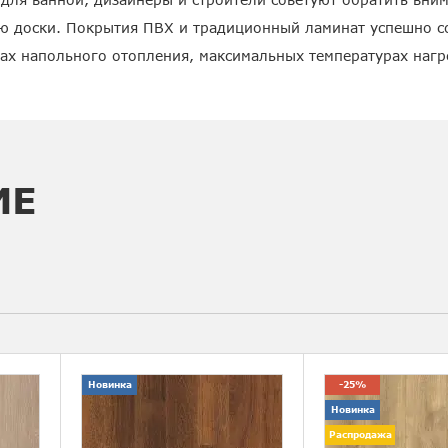
ю доски. Покрытия ПВХ и традиционный ламинат успешно с
пах напольного отопления, максимальных температурах наг
ИЕ
Новинка
-25%
Новинка
Распродажа