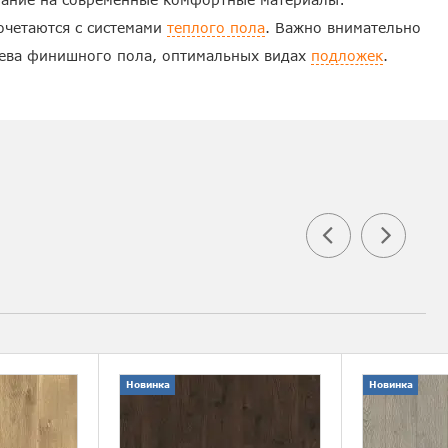
очетаются с системами
теплого пола
. Важно внимательно
рева финишного пола, оптимальных видах
подложек
.
Новинка
Новинка