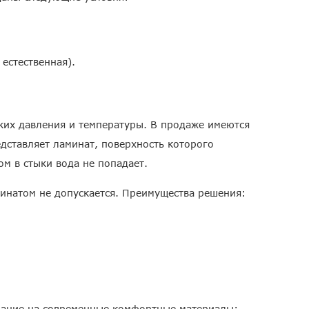
естественная).
ких давления и температуры. В продаже имеются
дставляет ламинат, поверхность которого
ом в стыки вода не попадает.
инатом не допускается. Преимущества решения:
имание на современные комфортные материалы: