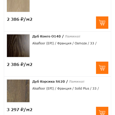
2 386
/м2
Дуб Конго O140
/
Ламинат
Alsafloor (EPI)
Франция
Osmoze
33
2 386
/м2
Дуб Корсика S620
/
Ламинат
Alsafloor (EPI)
Франция
Solid Plus
33
3 297
/м2