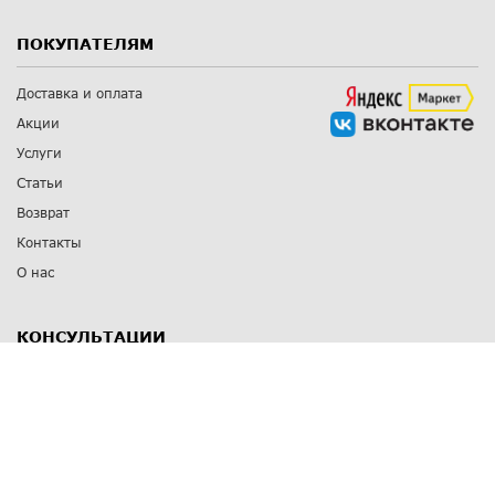
ПОКУПАТЕЛЯМ
Доставка и оплата
Акции
Услуги
Статьи
Возврат
Контакты
О нас
КОНСУЛЬТАЦИИ
8 812 309 67 17
Заказать обратный звонок
Выставочные залы
С-Пб
,
пр. Энгельса, д.126 к.1
Озерки