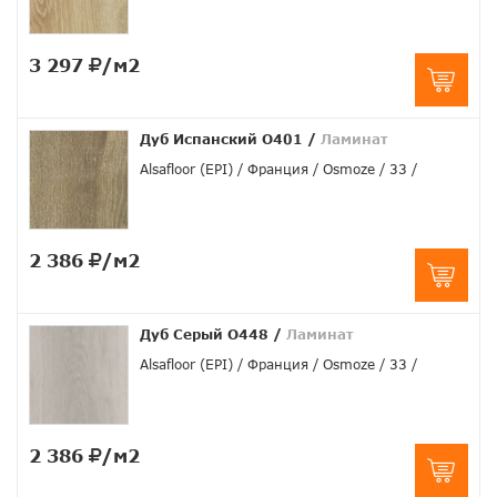
3 297
/м2
Дуб Испанский O401
/
Ламинат
Alsafloor (EPI)
Франция
Osmoze
33
2 386
/м2
Дуб Серый O448
/
Ламинат
Alsafloor (EPI)
Франция
Osmoze
33
2 386
/м2