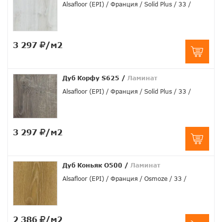
Alsafloor (EPI)
Франция
Solid Plus
33
3 297
/м2
Дуб Корфу S625
/
Ламинат
Alsafloor (EPI)
Франция
Solid Plus
33
3 297
/м2
Дуб Коньяк O500
/
Ламинат
Alsafloor (EPI)
Франция
Osmoze
33
2 386
/м2