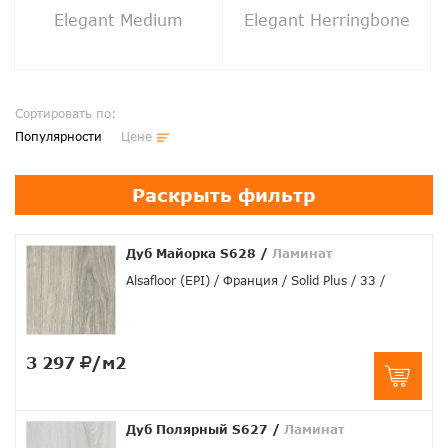
Elegant Medium
Elegant Herringbone
Сортировать по:
Популярности
Цене
Раскрыть фильтр
Дуб Майорка S628
/
Ламинат
Alsafloor (EPI)
Франция
Solid Plus
33
3 297
/м2
Дуб Полярный S627
/
Ламинат