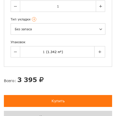
Тип укладки
i
Без запаса
Упаковок
3 395
Всего:
Купить