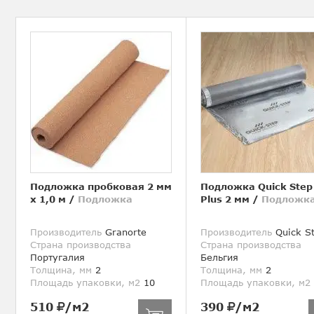
Подложка пробковая 2 мм
Подложка Quick Step
х 1,0 м
/
Подложка
Plus 2 мм
/
Подложк
Производитель
Granorte
Производитель
Quick S
Страна производства
Страна производства
Португалия
Бельгия
Толщина, мм
2
Толщина, мм
2
Площадь упаковки, м2
10
Площадь упаковки, м2
510
/м2
390
/м2