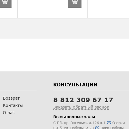
КОНСУЛЬТАЦИИ
Возврат
8 812 309 67 17
Контакты
Заказать обратный звонок
О нас
Выставочные залы
С-Пб
,
пр. Энгельса, д.126 к.1
Озерки
С-Пб
,
ул. Победы, д.23
Парк Победы