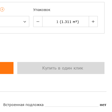
i
Упаковок
Купить в один клик
Встроенная подложка
нет