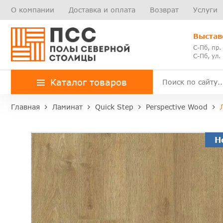
О компании
Доставка и оплата
Возврат
Услуги
Выстав
С-Пб, пр.
С-Пб, ул.
Каталог товаров
Главная
Ламинат
Quick Step
Perspective Wood
Н