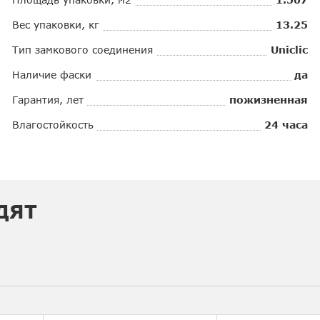
Вес упаковки, кг
13.25
Тип замкового соединения
Uniclic
Наличие фаски
да
Гарантия, лет
пожизненная
Влагостойкость
24 часа
ДЯТ