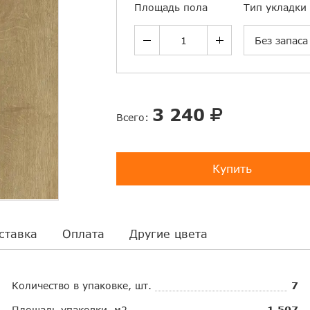
Площадь пола
Тип укладки
Без запаса
3 240
Всего:
Купить
ставка
Оплата
Другие цвета
Количество в упаковке, шт.
7
Площадь упаковки, м2
1.507