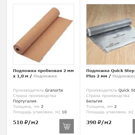
Подложка пробковая 2 мм
Подложка Quick Step
х 1,0 м
/
Подложка
Plus 2 мм
/
Подложк
Производитель
Granorte
Производитель
Quick S
Страна производства
Страна производства
Португалия
Бельгия
Толщина, мм
2
Толщина, мм
2
Площадь упаковки, м2
10
Площадь упаковки, м2
510
/м2
390
/м2