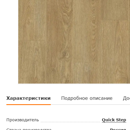
Характеристики
Подробное описание
До
Производитель
Quick Step
Страна производства
Россия