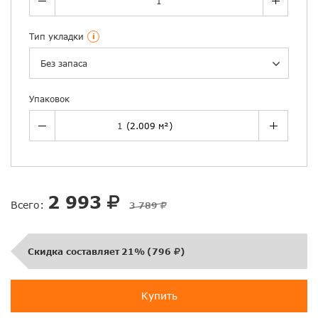
Тип укладки
i
Без запаса
Упаковок
2 993
Всего:
3 789
Скидка составляет
21%
(
796
)
Купить