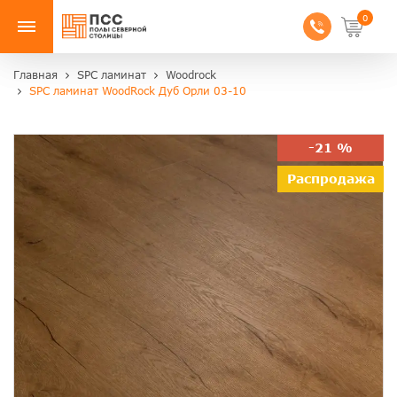
0
Главная
SPC ламинат
Woodrock
SPC ламинат WoodRock Дуб Орли 03-10
-21 %
Распродажа