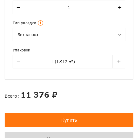
Тип укладки
i
Без запаса
Упаковок
11 376
Всего:
Купить