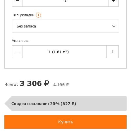
Тип укладки
i
Без запаса
Упаковок
3 306
Всего:
4 133
Скидка составляет
20%
(
827
)
Купить