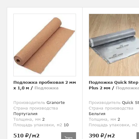
Подложка пробковая 2 мм
Подложка Quick Step
х 1,0 м
/
Подложка
Plus 2 мм
/
Подложк
Производитель
Granorte
Производитель
Quick S
Страна производства
Страна производства
Португалия
Бельгия
Толщина, мм
2
Толщина, мм
2
Площадь упаковки, м2
10
Площадь упаковки, м2
510
/м2
390
/м2