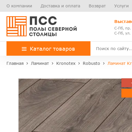
О компании
Доставка и оплата
Возврат
Услуги
Выстав
С-Пб, пр.
С-Пб, ул.
Каталог товаров
Главная
Ламинат
Kronotex
Robusto
Ламинат Kr