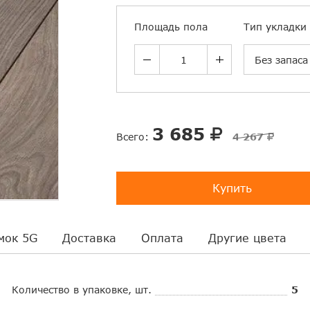
Площадь пола
Тип укладки
Без запаса
3 685
Всего:
4 267
Купить
мок 5G
Доставка
Оплата
Другие цвета
Количество в упаковке, шт.
5