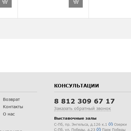
КОНСУЛЬТАЦИИ
Возврат
8 812 309 67 17
Контакты
Заказать обратный звонок
О нас
Выставочные залы
С-Пб
,
пр. Энгельса, д.126 к.1
Озерки
С-Пб
,
ул. Победы, д.23
Парк Победы