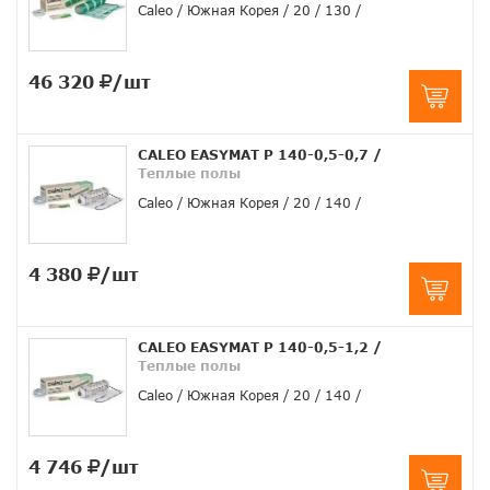
Caleo
Южная Корея
20
130
46 320
/шт
CALEO EASYMAT Р 140-0,5-0,7
/
Теплые полы
Caleo
Южная Корея
20
140
4 380
/шт
CALEO EASYMAT Р 140-0,5-1,2
/
Теплые полы
Caleo
Южная Корея
20
140
4 746
/шт