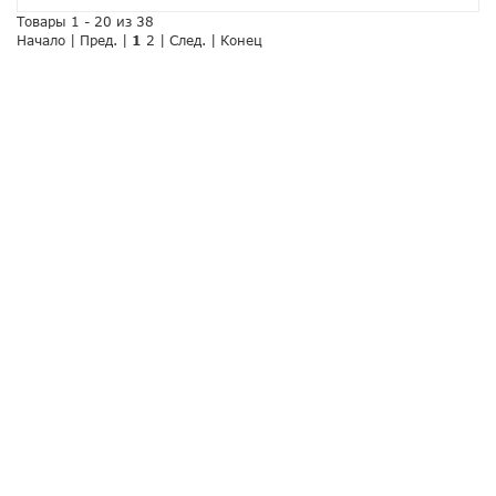
Товары 1 - 20 из 38
Начало | Пред. |
1
2
|
След.
|
Конец