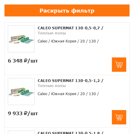
Раскрыть фильтр
CALEO SUPERMAT 130-0,5-0,7
/
Теплые полы
Caleo
Южная Корея
20
130
6 348
/шт
CALEO SUPERMAT 130-0,5-1,2
/
Теплые полы
Caleo
Южная Корея
20
130
9 933
/шт
CALEO SUPERMAT 130-0,5-1,8
/