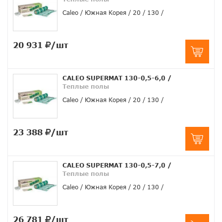
Caleo
Южная Корея
20
130
20 931
/шт
CALEO SUPERMAT 130-0,5-6,0
/
Теплые полы
Caleo
Южная Корея
20
130
23 388
/шт
CALEO SUPERMAT 130-0,5-7,0
/
Теплые полы
Caleo
Южная Корея
20
130
26 781
/шт