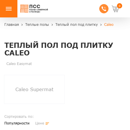
0
Главная
Теплые полы
Теплый пол под плитку
Caleo
ТЕПЛЫЙ ПОЛ ПОД ПЛИТКУ
CALEO
Caleo Easymat
Caleo Supermat
Сортировать по:
Популярности
Цене