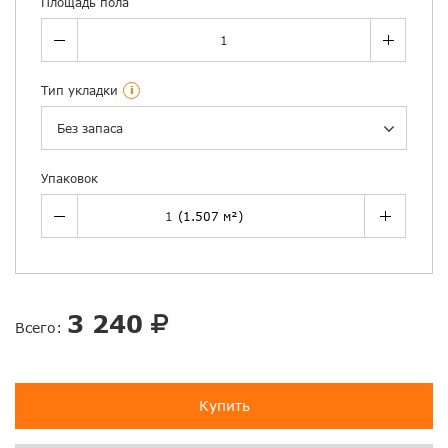
Площадь пола
Тип укладки
i
Без запаса
Упаковок
3 240
Всего:
Купить