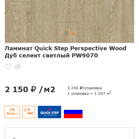
Ламинат Quick Step Perspective Wood
Дуб селект светлый PW9070
2 150
/м2
3 240
/упаковка
2
1 упаковка = 1.507 м
34
9
Класс
ММ