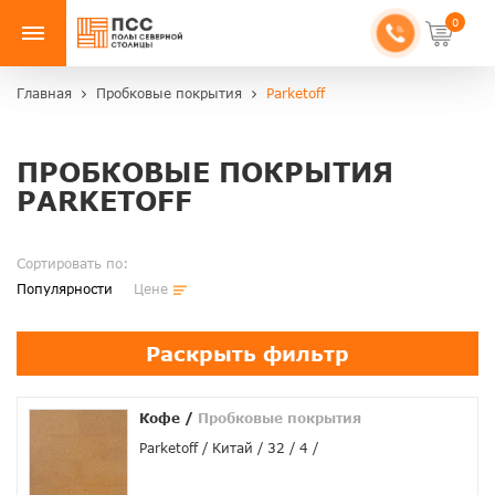
0
Главная
Пробковые покрытия
Parketoff
ПРОБКОВЫЕ ПОКРЫТИЯ
PARKETOFF
Сортировать по:
Популярности
Цене
Раскрыть фильтр
Кофе
/
Пробковые покрытия
Parketoff
Китай
32
4