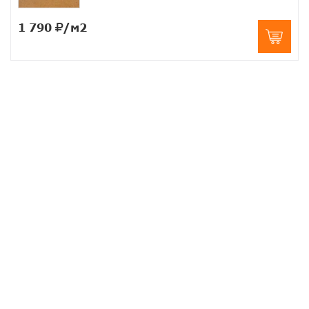
1 790
/м2