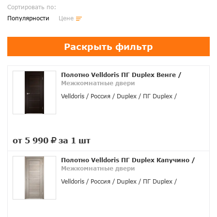
Сортировать по:
Популярности
Цене
Раскрыть фильтр
Полотно Velldoris ПГ Duplex Венге
/
Межкомнатные двери
Velldoris
Россия
Duplex
ПГ Duplex
от 5 990
за 1 шт
руб.
Полотно Velldoris ПГ Duplex Капучино
/
Межкомнатные двери
Velldoris
Россия
Duplex
ПГ Duplex