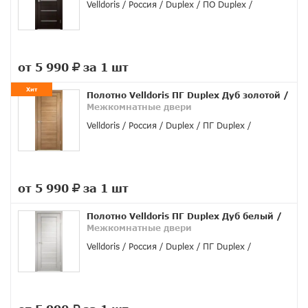
Velldoris
Россия
Duplex
ПО Duplex
от 5 990
за 1 шт
руб.
Хит
Полотно Velldoris ПГ Duplex Дуб золотой
/
Межкомнатные двери
Velldoris
Россия
Duplex
ПГ Duplex
от 5 990
за 1 шт
руб.
Полотно Velldoris ПГ Duplex Дуб белый
/
Межкомнатные двери
Velldoris
Россия
Duplex
ПГ Duplex