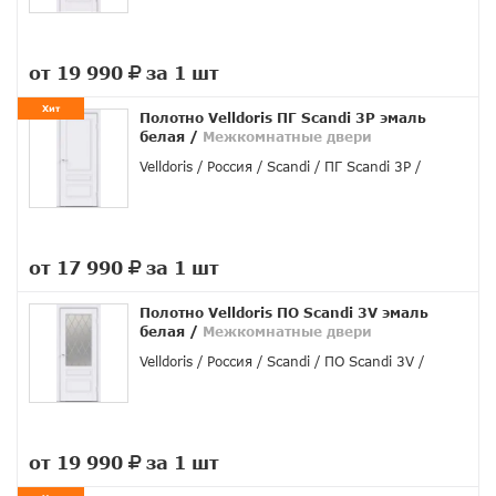
от 19 990
за 1 шт
руб.
Хит
Полотно Velldoris ПГ Scandi 3P эмаль
белая
/
Межкомнатные двери
Velldoris
Россия
Scandi
ПГ Scandi 3P
от 17 990
за 1 шт
руб.
Полотно Velldoris ПО Scandi 3V эмаль
белая
/
Межкомнатные двери
Velldoris
Россия
Scandi
ПO Scandi 3V
от 19 990
за 1 шт
руб.