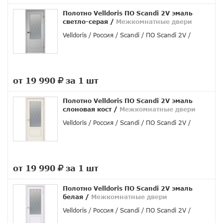
руб.
Полотно Velldoris ПО Scandi 2V эмаль
светло-серая
/
Межкомнатные двери
Velldoris
Россия
Scandi
ПО Scandi 2V
от 19 990
за 1 шт
руб.
Полотно Velldoris ПО Scandi 2V эмаль
слоновая кост
/
Межкомнатные двери
Velldoris
Россия
Scandi
ПО Scandi 2V
от 19 990
за 1 шт
руб.
Полотно Velldoris ПО Scandi 2V эмаль
белая
/
Межкомнатные двери
Velldoris
Россия
Scandi
ПО Scandi 2V