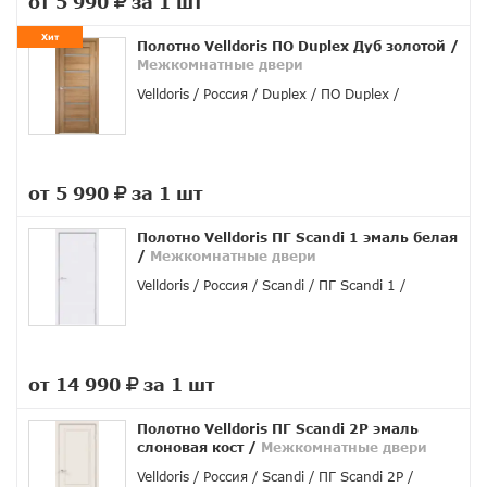
от 5 990
за 1 шт
руб.
Хит
Полотно Velldoris ПО Duplex Дуб золотой
/
Межкомнатные двери
Velldoris
Россия
Duplex
ПО Duplex
от 5 990
за 1 шт
руб.
Полотно Velldoris ПГ Scandi 1 эмаль белая
/
Межкомнатные двери
Velldoris
Россия
Scandi
ПГ Scandi 1
от 14 990
за 1 шт
руб.
Полотно Velldoris ПГ Scandi 2P эмаль
слоновая кост
/
Межкомнатные двери
Velldoris
Россия
Scandi
ПГ Scandi 2P