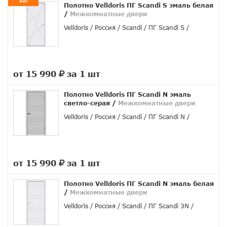
Хит
Полотно Velldoris ПГ Scandi S эмаль белая
/
Межкомнатные двери
Velldoris
Россия
Scandi
ПГ Scandi S
от 15 990
за 1 шт
руб.
Полотно Velldoris ПГ Scandi N эмаль
светло-серая
/
Межкомнатные двери
Velldoris
Россия
Scandi
ПГ Scandi N
от 15 990
за 1 шт
руб.
Полотно Velldoris ПГ Scandi N эмаль белая
/
Межкомнатные двери
Velldoris
Россия
Scandi
ПГ Scandi 3N