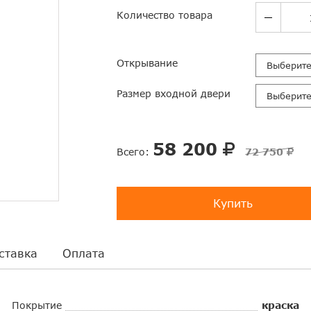
Количество товара
Открывание
Выберит
Размер входной двери
Выберит
58 200
Всего:
72 750
Купить
ставка
Оплата
Покрытие
краска