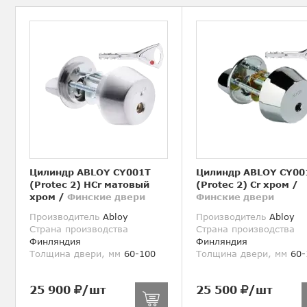
Цилиндр ABLOY CY001T
Цилиндр ABLOY CY00
(Protec 2) HCr матовый
(Protec 2) Cr хром
/
хром
/
Финские двери
Финские двери
Производитель
Abloy
Производитель
Abloy
Страна производства
Страна производства
Финляндия
Финляндия
Толщина двери, мм
60-100
Толщина двери, мм
60-
25 900
/шт
25 500
/шт