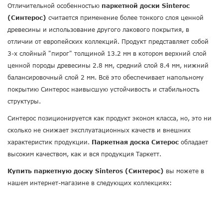
Отличительной особенностью
паркетной доски Sinteroc
(Синтерос)
считается применение более тонкого слоя ценной
древесины и использование другого лакового покрытия, в
отличии от европейских коллекций. Продукт представляет собой
3-х слойный "пирог" толщиной 13.2 мм в котором верхний слой
ценной породы древесины 2.8 мм, средний слой 8.4 мм, нижний
балансировочный слой 2 мм. Всё это обеспечивает напольному
покрытию Синтерос наивысшую устойчивость и стабильность
структуры.
Синтерос позиционируется как продукт эконом класса, но, это ни
сколько не снижает эксплуатационных качеств и внешних
характеристик продукции.
Паркетная доска Ситерос
обладает
высоким качеством, как и вся продукция Таркетт.
Купить паркетную доску Sinteros (Синтерос)
вы можете в
нашем интернет-магазине в следующих коллекциях: