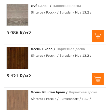
Дуб Баден
/
Паркетная доска
Sinteros
Россия
Europlank HL
13,2
5 986
/м2
Ясень Скала
/
Паркетная доска
Sinteros
Россия
Europlank HL
13,2
5 421
/м2
Ясень Каштан браш
/
Паркетная доска
Sinteros
Россия
Eurostandart
13,2