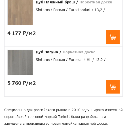
Дуб Пляжный браш
/
Паркетная доска
Sinteros
Россия
Eurostandart
13,2
4 177
/м2
Дуб Лагуна
/
Паркетная доска
Sinteros
Россия
Europlank HL
13,2
5 760
/м2
Специально для российского рынка в 2010 году широко известной
европейской торговой маркой Tarkett была разработана и
запущена в производство новая линейка паркетной доски.