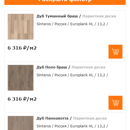
Дуб Туманный браш
/
Паркетная доска
Sinteros
Россия
Europlank HL
13,2
6 316
/м2
Дуб Поло браш
/
Паркетная доска
Sinteros
Россия
Europlank HL
13,2
6 316
/м2
Дуб Паннакотта
/
Паркетная доска
Sinteros
Россия
Europlank HL
13,2