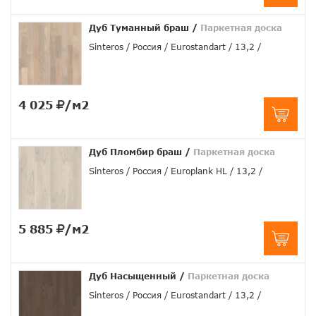
Дуб Туманный браш
/
Паркетная доска
Sinteros
Россия
Eurostandart
13,2
4 025
/м2
Дуб Пломбир браш
/
Паркетная доска
Sinteros
Россия
Europlank HL
13,2
5 885
/м2
Дуб Насыщенный
/
Паркетная доска
Sinteros
Россия
Eurostandart
13,2