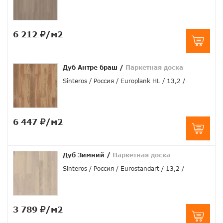
6 212
/м2
Дуб Антре браш
/
Паркетная доска
Sinteros
Россия
Europlank HL
13,2
6 447
/м2
Дуб Зимний
/
Паркетная доска
Sinteros
Россия
Eurostandart
13,2
3 789
/м2