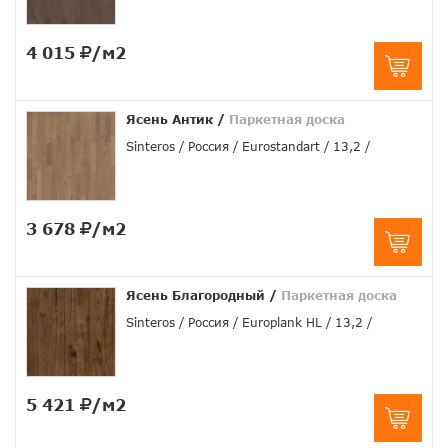
4 015
/м2
Ясень Антик
/
Паркетная доска
Sinteros
Россия
Eurostandart
13,2
3 678
/м2
Ясень Благородный
/
Паркетная доска
Sinteros
Россия
Europlank HL
13,2
5 421
/м2