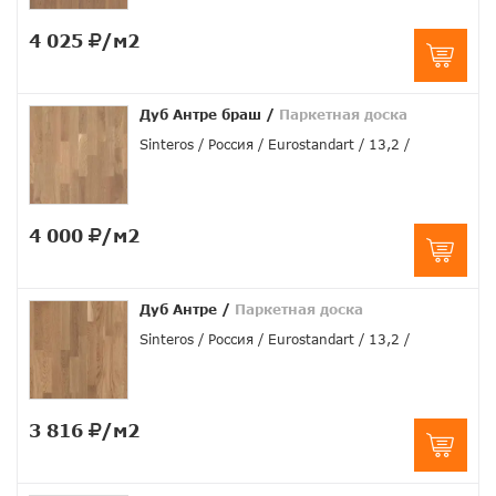
4 025
/м2
Дуб Антре браш
/
Паркетная доска
Sinteros
Россия
Eurostandart
13,2
4 000
/м2
Дуб Антре
/
Паркетная доска
Sinteros
Россия
Eurostandart
13,2
3 816
/м2