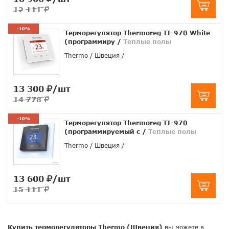
12 111
-10%
Терморегулятор Thermoreg TI-970 White
(программиру
/
Теплые полы
Thermo
Швеция
13 300
/шт
14 778
-10%
Терморегулятор Thermoreg TI-970
(программируемый с
/
Теплые полы
Thermo
Швеция
13 600
/шт
15 111
Купить терморегуляторы Thermo (Швеция)
вы можете в