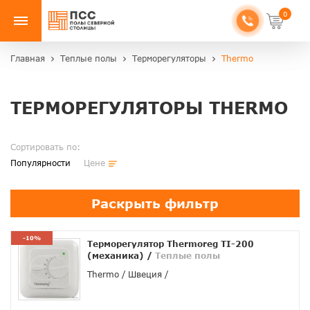
0
Главная
Теплые полы
Терморегуляторы
Thermo
ТЕРМОРЕГУЛЯТОРЫ THERMO
Сортировать по:
Популярности
Цене
Раскрыть фильтр
-10%
Терморегулятор Thermoreg TI-200
(механика)
/
Теплые полы
Thermo
Швеция