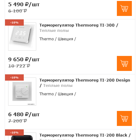
5 490
/шт
6 100
-10%
Терморегулятор Thermoreg TI-300
/
Теплые полы
Thermo
Швеция
9 650
/шт
10 722
-10%
Терморегулятор Thermoreg TI-200 Design
/
Теплые полы
Thermo
Швеция
6 480
/шт
7 200
-10%
Терморегулятор Thermoreg TI-200 Black
/