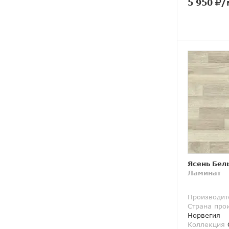
5 950
/
Ясень Бел
Ламинат
Производит
Страна про
Норвегия
Коллекция
O