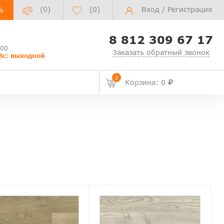
(0)
(
0
)
Вход
/
Регистрация
%
8 812 309 67 17
:00
Заказать обратный звонок
Вс: выходной
0
Корзина: 0