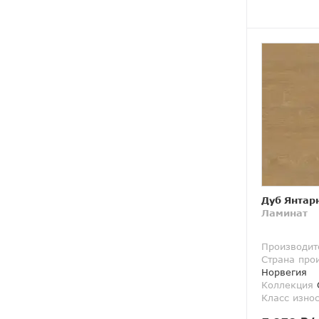
Дуб Янтар
Ламинат
Производит
Страна про
Норвегия
Коллекция
O
Класс изно