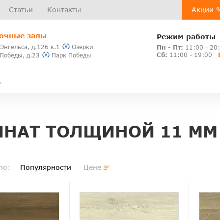
Статьи
Контакты
Акции 
очные залы
Режим работы
 Энгельса, д.126 к.1
Озерки
Пн - Пт:
11:00 - 20
Сб:
11:00 - 19:00
 Победы, д.23
Парк Победы
НАТ ТОЛЩИНОЙ 11 ММ
по:
Популярности
Цене