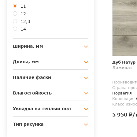
11
12
12,3
14
Ширина, мм
Длина, мм
Дуб Натур
Ламинат
Наличие фаски
Производит
Страна про
Влагостойкость
Норвегия
Коллекция
O
Класс изно
Укладка на теплый пол
5 950
/
Тип рисунка