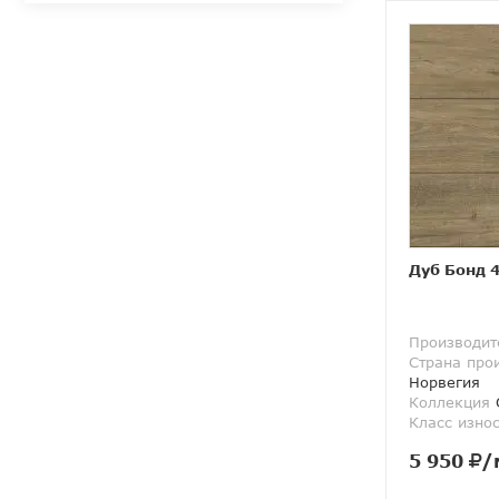
Дуб Бонд 
Производит
Страна про
Норвегия
Коллекция
O
Класс изно
5 950
/