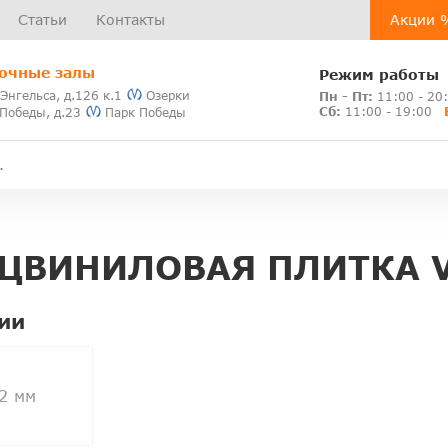
Статьи
Контакты
Акции 
очные залы
Режим работы
 Энгельса, д.126 к.1
Озерки
Пн - Пт:
11:00 - 20
Сб:
11:00 - 19:00
 Победы, д.23
Парк Победы
ЦВИНИЛОВАЯ ПЛИТКА V
ии
2 мм