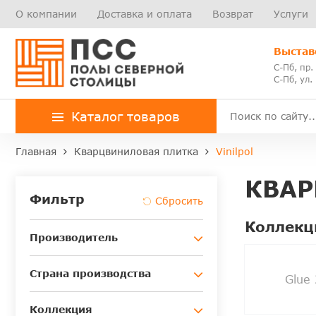
О компании
Доставка и оплата
Возврат
Услуги
Выстав
С-Пб, пр.
С-Пб, ул.
Каталог товаров
Главная
Кварцвиниловая плитка
Vinilpol
КВАР
Фильтр
Коллекц
Производитель
Страна производства
Glue 
Коллекция