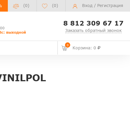
(0)
(
0
)
Вход
/
Регистрация
%
8 812 309 67 17
:00
Заказать обратный звонок
Вс: выходной
0
Корзина: 0
INILPOL