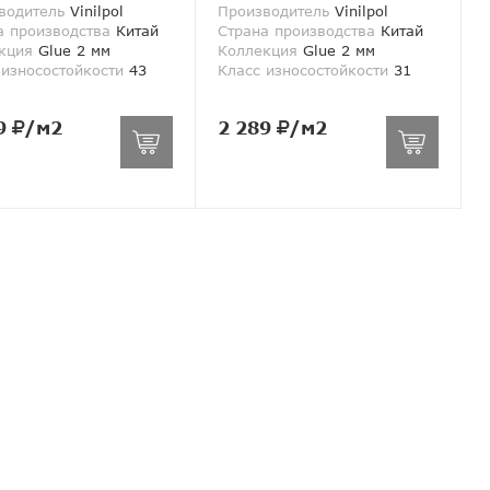
водитель
Vinilpol
Производитель
Vinilpol
а производства
Китай
Страна производства
Китай
кция
Glue 2 мм
Коллекция
Glue 2 мм
 износостойкости
43
Класс износостойкости
31
9
/м2
2 289
/м2