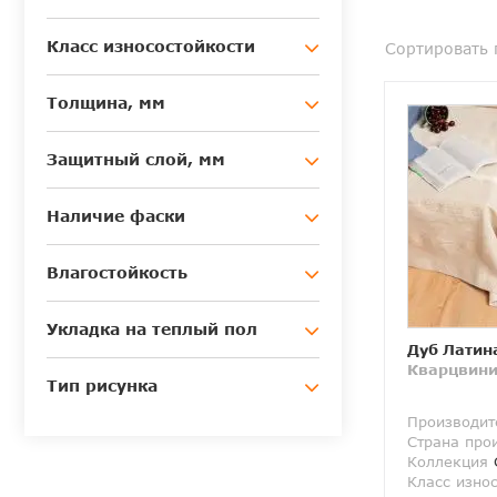
Класс износостойкости
Сортировать 
Толщина, мм
Защитный слой, мм
Наличие фаски
Влагостойкость
Укладка на теплый пол
Дуб Латин
Кварцвини
Тип рисунка
Производит
Страна про
Коллекция
G
Класс изно