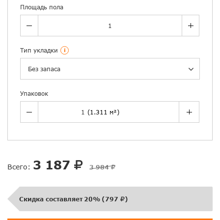
Площадь пола
Тип укладки
i
Без запаса
Упаковок
3 187
Всего:
3 984
Скидка составляет
20%
(
797
)