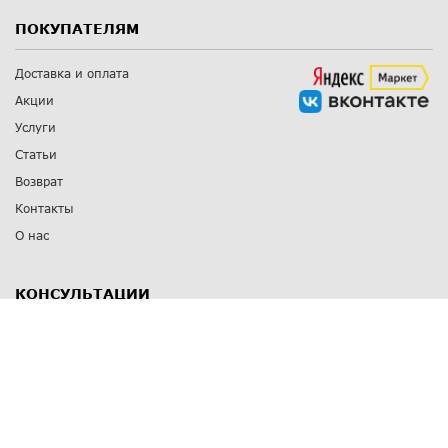
ПОКУПАТЕЛЯМ
Доставка и оплата
Акции
Услуги
Статьи
Возврат
Контакты
О нас
КОНСУЛЬТАЦИИ
8 812 309 67 17
Заказать обратный звонок
Выставочные залы
С-Пб
,
пр. Энгельса, д.126 к.1
Озерки
С-Пб
,
ул. Победы, д.23
Парк Победы