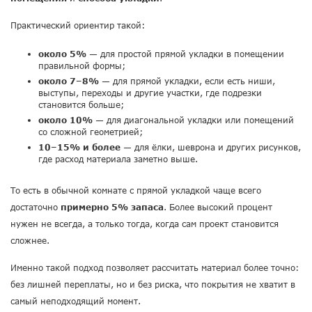
Практический ориентир такой:
около 5%
— для простой прямой укладки в помещении
правильной формы;
около 7–8%
— для прямой укладки, если есть ниши,
выступы, переходы и другие участки, где подрезки
становится больше;
около 10%
— для диагональной укладки или помещений
со сложной геометрией;
10–15% и более
— для ёлки, шеврона и других рисунков,
где расход материала заметно выше.
То есть в обычной комнате с прямой укладкой чаще всего
достаточно
примерно 5% запаса
. Более высокий процент
нужен не всегда, а только тогда, когда сам проект становится
сложнее.
Именно такой подход позволяет рассчитать материал более точно:
без лишней переплаты, но и без риска, что покрытия не хватит в
самый неподходящий момент.