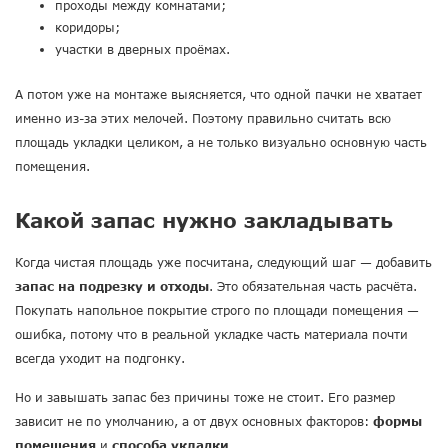
проходы между комнатами;
коридоры;
участки в дверных проёмах.
А потом уже на монтаже выясняется, что одной пачки не хватает
именно из-за этих мелочей. Поэтому правильно считать всю
площадь укладки целиком, а не только визуально основную часть
помещения.
Какой запас нужно закладывать
Когда чистая площадь уже посчитана, следующий шаг — добавить
запас на подрезку и отходы
. Это обязательная часть расчёта.
Покупать напольное покрытие строго по площади помещения —
ошибка, потому что в реальной укладке часть материала почти
всегда уходит на подгонку.
Но и завышать запас без причины тоже не стоит. Его размер
зависит не по умолчанию, а от двух основных факторов:
формы
помещения
и
способа укладки
.