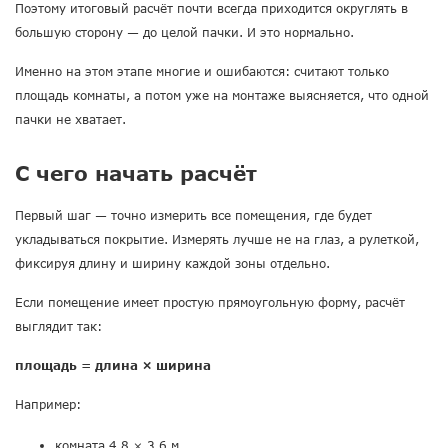
Поэтому итоговый расчёт почти всегда приходится округлять в
большую сторону — до целой пачки. И это нормально.
Именно на этом этапе многие и ошибаются: считают только
площадь комнаты, а потом уже на монтаже выясняется, что одной
пачки не хватает.
С чего начать расчёт
Первый шаг — точно измерить все помещения, где будет
укладываться покрытие. Измерять лучше не на глаз, а рулеткой,
фиксируя длину и ширину каждой зоны отдельно.
Если помещение имеет простую прямоугольную форму, расчёт
выглядит так:
площадь = длина × ширина
Например:
комната 4,8 × 3,6 м