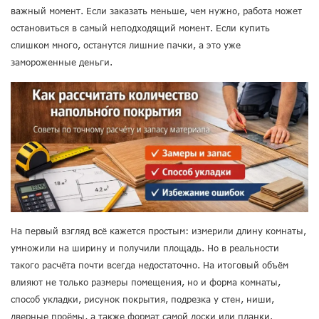
важный момент. Если заказать меньше, чем нужно, работа может
остановиться в самый неподходящий момент. Если купить
слишком много, останутся лишние пачки, а это уже
замороженные деньги.
На первый взгляд всё кажется простым: измерили длину комнаты,
умножили на ширину и получили площадь. Но в реальности
такого расчёта почти всегда недостаточно. На итоговый объём
влияют не только размеры помещения, но и форма комнаты,
способ укладки, рисунок покрытия, подрезка у стен, ниши,
дверные проёмы, а также формат самой доски или планки.