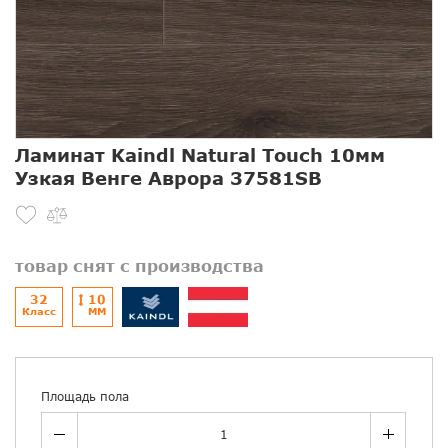
Ламинат Kaindl Natural Touch 10мм
Узкая Венге Аврора 37581SB
товар снят с производства
32
10
Класс
ММ
Площадь пола