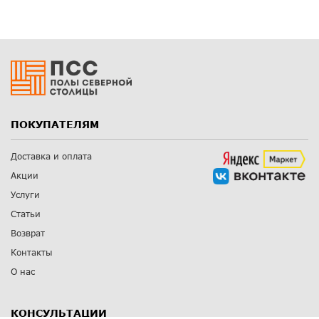
ПОКУПАТЕЛЯМ
Доставка и оплата
Акции
Услуги
Статьи
Возврат
Контакты
О нас
КОНСУЛЬТАЦИИ