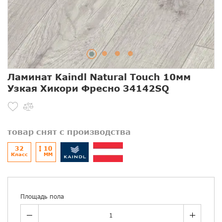
Ламинат Kaindl Natural Touch 10мм
Узкая Хикори Фресно 34142SQ
товар снят с производства
32
10
Класс
ММ
Площадь пола