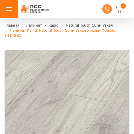
0
Главная
Ламинат
Kaindl
Natural Touch 10мм Узкая
Ламинат Kaindl Natural Touch 10мм Узкая Хикори Фресно
34142SQ