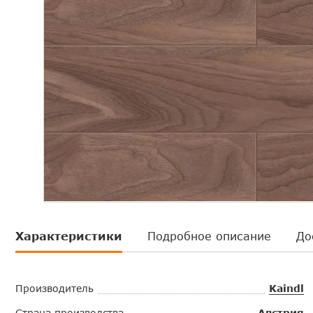
Характеристики
Подробное описание
До
Производитель
Kaindl
Страна производства
Австрия