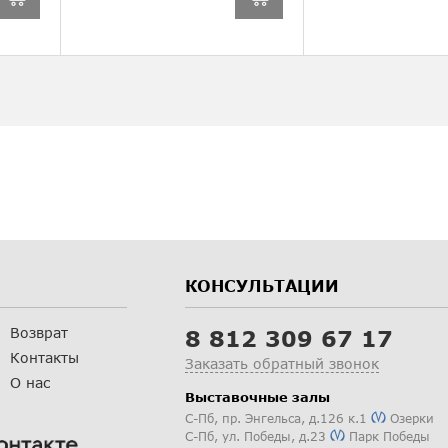
КОНСУЛЬТАЦИИ
Возврат
8 812 309 67 17
Контакты
Заказать обратный звонок
О нас
Выставочные залы
С-Пб
,
пр. Энгельса, д.126 к.1
Озерки
С-Пб
,
ул. Победы, д.23
Парк Победы