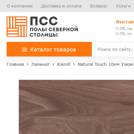
О компании
Доставка и оплата
Возврат
Услуги
Выстав
С-Пб, пр.
С-Пб, ул.
Каталог товаров
Главная
Ламинат
Kaindl
Natural Touch 10мм Узкая