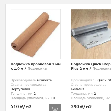
Подложка пробковая 2 мм
Подложка Quick Step
х 1,0 м
/
Подложка
Plus 2 мм
/
Подложк
Производитель
Granorte
Производитель
Quick S
Страна производства
Страна производства
Португалия
Бельгия
Толщина, мм
2
Толщина, мм
2
Площадь упаковки, м2
10
Площадь упаковки, м2
510
/м2
390
/м2