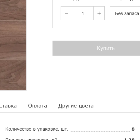
Без запаса
Купить
ставка
Оплата
Другие цвета
Количество в упаковке, шт.
8
Площадь упаковки, м2
1.28