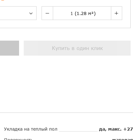
Купить в один клик
Укладка на теплый пол
да, макс. +27
Поверхность
матовая