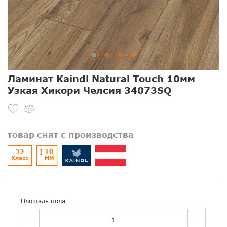
Ламинат Kaindl Natural Touch 10мм
Узкая Хикори Челсия 34073SQ
товар снят с производства
32
10
Класс
ММ
Площадь пола