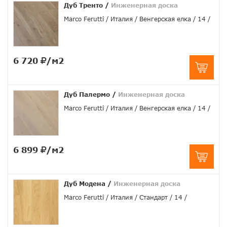
Дуб Тренто
/
Инженерная доска
Marco Ferutti
Италия
Венгерская елка
14
6 720
/м2
Дуб Палермо
/
Инженерная доска
Marco Ferutti
Италия
Венгерская елка
14
6 899
/м2
Дуб Модена
/
Инженерная доска
Marco Ferutti
Италия
Стандарт
14