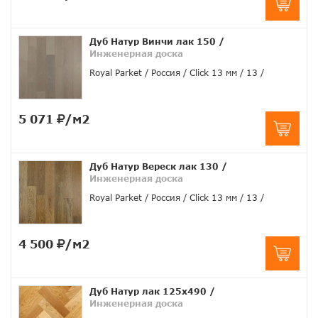
Дуб Натур Винчи лак 150
/
Инженерная доска
Royal Parket
Россия
Click 13 мм
13
5 071
/м2
Дуб Натур Вереск лак 130
/
Инженерная доска
Royal Parket
Россия
Click 13 мм
13
4 500
/м2
Дуб Натур лак 125х490
/
Инженерная доска