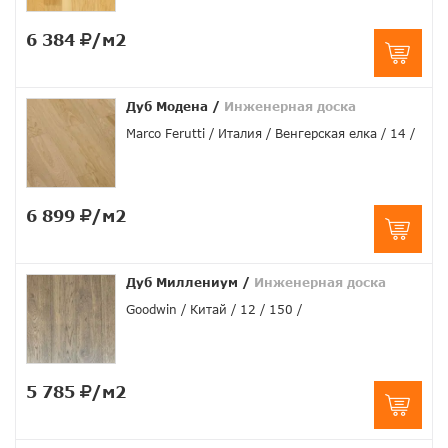
6 384
/м2
Дуб Модена
/
Инженерная доска
Marco Ferutti
Италия
Венгерская елка
14
6 899
/м2
Дуб Миллениум
/
Инженерная доска
Goodwin
Китай
12
150
5 785
/м2