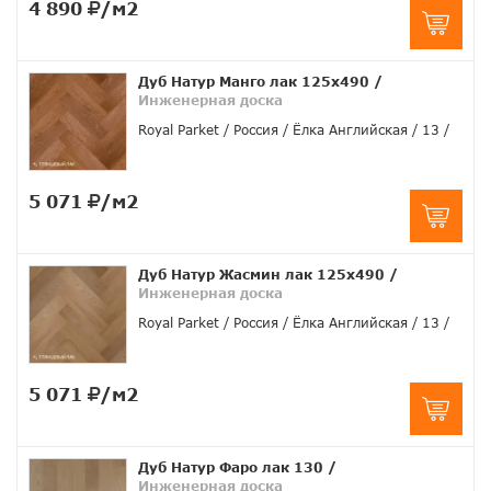
4 890
/м2
Дуб Натур Манго лак 125х490
/
Инженерная доска
Royal Parket
Россия
Ёлка Английская
13
5 071
/м2
Дуб Натур Жасмин лак 125х490
/
Инженерная доска
Royal Parket
Россия
Ёлка Английская
13
5 071
/м2
Дуб Натур Фаро лак 130
/
Инженерная доска