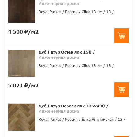
Инженерная доска
Royal Parket
Россия
Click 13 мм
13
4 500
/м2
Дуб Натур Остер лак 150
/
Инженерная доска
Royal Parket
Россия
Click 13 мм
13
5 071
/м2
Дуб Натур Вереск лак 125х490
/
Инженерная доска
Royal Parket
Россия
Ёлка Английская
13