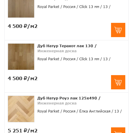
Royal Parket
Россия
Click 13 мм
13
4 500
/м2
Дуб Натур Теракот лак 130
/
Инженерная доска
Royal Parket
Россия
Click 13 мм
13
4 500
/м2
Дуб Натур Роуз лак 125х490
/
Инженерная доска
Royal Parket
Россия
Ёлка Английская
13
5 251
/м2