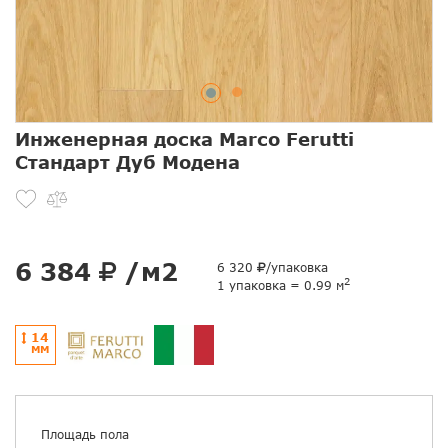
Инженерная доска Marco Ferutti
Стандарт Дуб Модена
6 384
/м2
6 320
/упаковка
2
1 упаковка = 0.99 м
14
ММ
Площадь пола