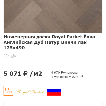
Инженерная доска Royal Parket Ёлка
Английская Дуб Натур Винчи лак
125х490
5 071
/м2
4 970
/упаковка
2
1 упаковка = 0.98 м
13
ММ