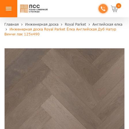
0
Главная
Инженерная доска
Royal Parket
Английская елка
Инженерная доска Royal Parket Ёлка Английская Дуб Натур
Винчи лак 125х490