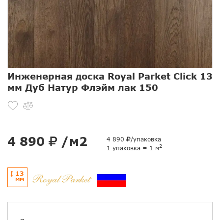
Инженерная доска Royal Parket Click 13
мм Дуб Натур Флэйм лак 150
4 890
/м2
4 890
/упаковка
2
1 упаковка = 1 м
13
ММ