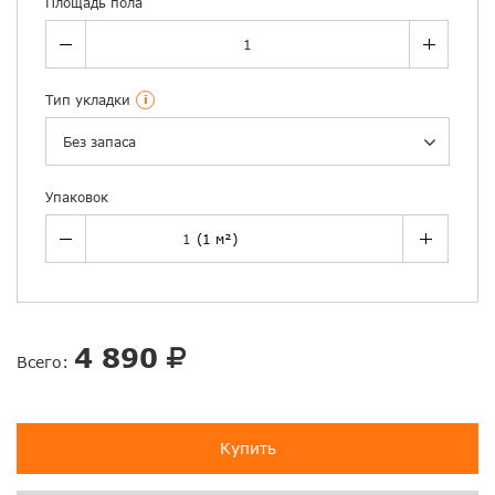
Площадь пола
Тип укладки
i
Без запаса
Упаковок
4 890
Всего:
Купить