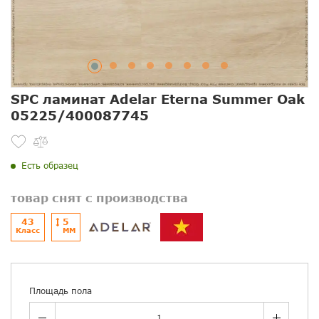
SPC ламинат Adelar Eterna Summer Oak
05225/400087745
Есть образец
товар снят с производства
43
5
Класс
ММ
Площадь пола