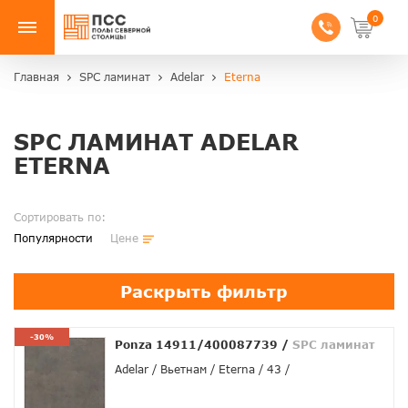
0
Главная
SPC ламинат
Adelar
Eterna
SPC ЛАМИНАТ ADELAR
ETERNA
Сортировать по:
Популярности
Цене
Раскрыть фильтр
-30%
Ponza 14911/400087739
/
SPC ламинат
Adelar
Вьетнам
Eterna
43