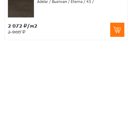
Adelar
Вьетнам
Eterna
43
2 072
/м2
2 960