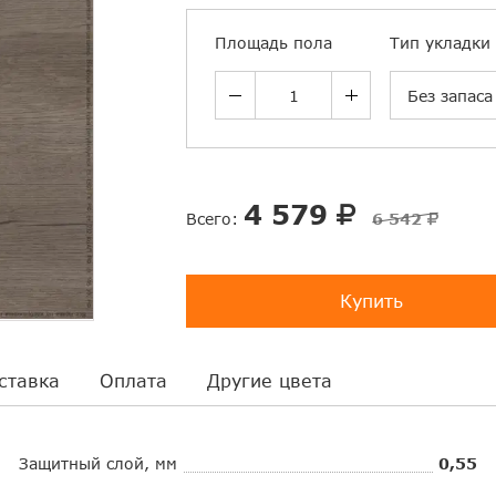
Площадь пола
Тип укладки
Без запаса
4 579
Всего:
6 542
Купить
ставка
Оплата
Другие цвета
Защитный слой, мм
0,55