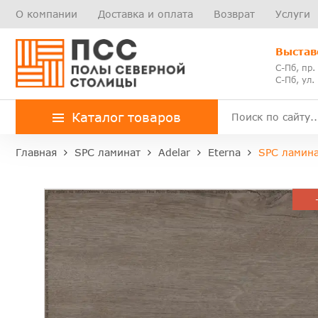
О компании
Доставка и оплата
Возврат
Услуги
Выстав
С-Пб, пр.
С-Пб, ул.
Каталог товаров
Главная
SPC ламинат
Adelar
Eterna
SPC ламина