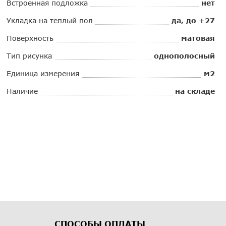
Встроенная подложка
нет
Укладка на теплый пол
да, до +27
Поверхность
матовая
Тип рисунка
однополосный
Единица измерения
м2
Наличие
на складе
СПОСОБЫ ОПЛАТЫ