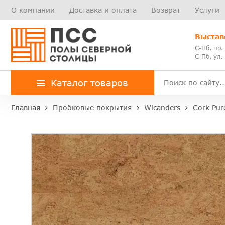
О компании
Доставка и оплата
Возврат
Услуги
Выстав
С-Пб, пр.
С-Пб, ул.
Каталог товаров
Главная
Пробковые покрытия
Wicanders
Cork Pur