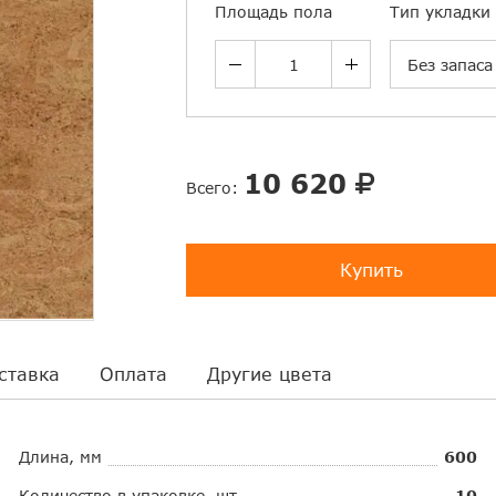
Площадь пола
Тип укладки
Без запаса
10 620
Всего:
Купить
ставка
Оплата
Другие цвета
Длина, мм
600
Количество в упаковке, шт.
10