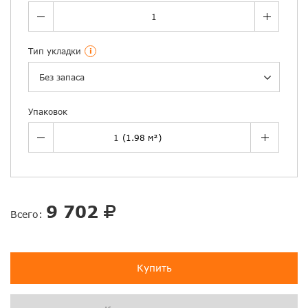
Тип укладки
i
Без запаса
Упаковок
9 702
Всего:
Купить