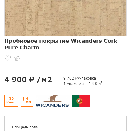
Пробковое покрытие Wicanders Cork
Pure Charm
4 900
/м2
9 702
/упаковка
2
1 упаковка = 1.98 м
32
4
Класс
ММ
Площадь пола