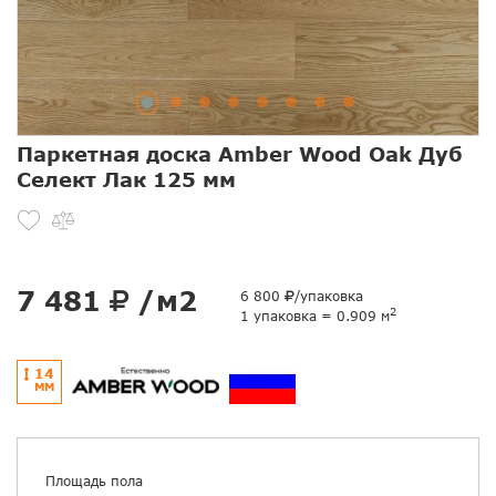
Паркетная доска Amber Wood Oak Дуб
Селект Лак 125 мм
7 481
/м2
6 800
/упаковка
2
1 упаковка = 0.909 м
14
ММ
Площадь пола