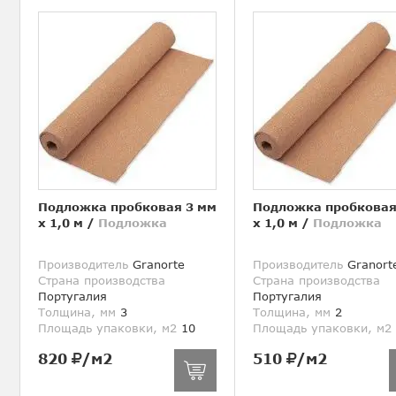
Подложка пробковая 3 мм
Подложка пробковая
х 1,0 м
/
Подложка
х 1,0 м
/
Подложка
Производитель
Granorte
Производитель
Granort
Страна производства
Страна производства
Португалия
Португалия
Толщина, мм
3
Толщина, мм
2
Площадь упаковки, м2
10
Площадь упаковки, м2
820
/м2
510
/м2