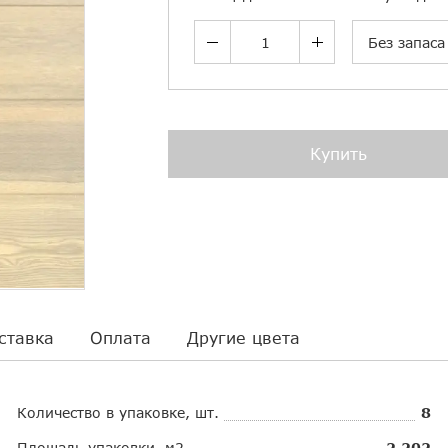
Без запаса
Купить
ставка
Оплата
Другие цвета
Количество в упаковке, шт.
8
Площадь упаковки, м2
2.202