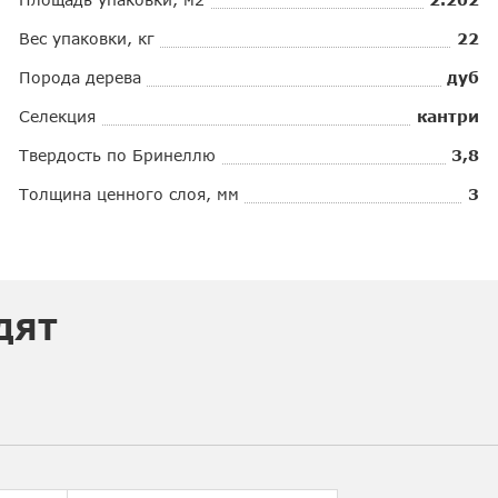
Вес упаковки, кг
22
Порода дерева
дуб
Селекция
кантри
Твердость по Бринеллю
3,8
Толщина ценного слоя, мм
3
ДЯТ