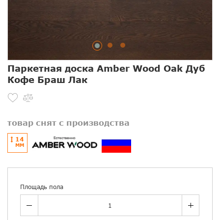
Паркетная доска Amber Wood Oak Дуб
Кофе Браш Лак
товар снят с производства
14
ММ
Площадь пола