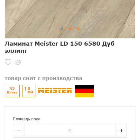
Ламинат Meister LD 150 6580 Дуб
эллинг
товар снят с производства
32
8
Класс
ММ
Площадь пола