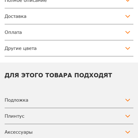
Полное описание
Доставка
Оплата
Другие цвета
ДЛЯ ЭТОГО ТОВАРА ПОДХОДЯТ
Подложка
Плинтус
Аксессуары