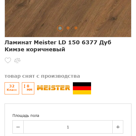
Ламинат Meister LD 150 6377 Дуб
Кимзе коричневый
товар снят с производства
32
8
Класс
ММ
Площадь пола