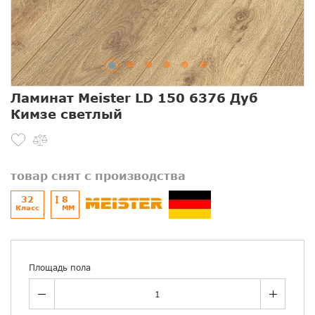
Ламинат Meister LD 150 6376 Дуб
Кимзе светлый
товар снят с производства
32
8
Класс
ММ
Площадь пола