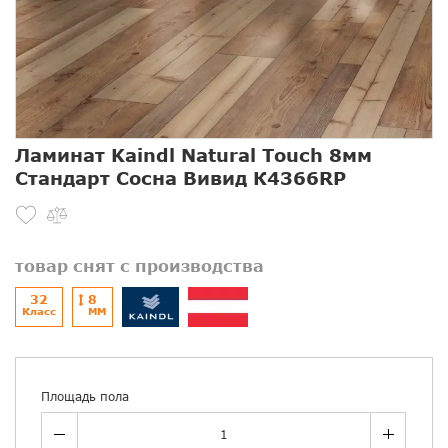
Ламинат Kaindl Natural Touch 8мм
Стандарт Сосна Вивид К4366RР
товар снят с производства
32
8
Класс
ММ
Площадь пола