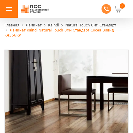
0
Главная
Ламинат
Kaindl
Natural Touch 8мм Стандарт
Ламинат Kaindl Natural Touch 8мм Стандарт Сосна Вивид
К4366RР