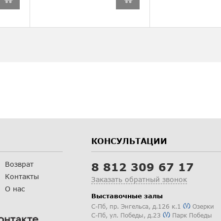
КОНСУЛЬТАЦИИ
Возврат
8 812 309 67 17
Контакты
Заказать обратный звонок
О нас
Выставочные залы
С-Пб
,
пр. Энгельса, д.126 к.1
Озерки
С-Пб
,
ул. Победы, д.23
Парк Победы