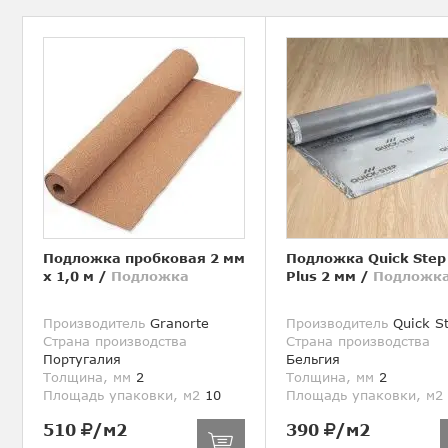
Подложка пробковая 2 мм
Подложка Quick Step
х 1,0 м
/
Подложка
Plus 2 мм
/
Подложк
Производитель
Granorte
Производитель
Quick S
Страна производства
Страна производства
Португалия
Бельгия
Толщина, мм
2
Толщина, мм
2
Площадь упаковки, м2
10
Площадь упаковки, м2
510
/м2
390
/м2