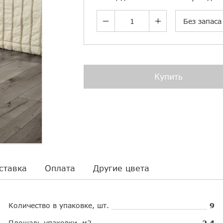
Без запаса
Купить
ставка
Оплата
Другие цвета
Количество в упаковке, шт.
9
Площадь упаковки, м2
2.4