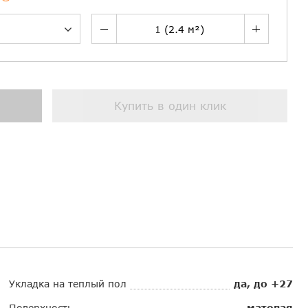
Купить в один клик
Укладка на теплый пол
да, до +27
Поверхность
матовая