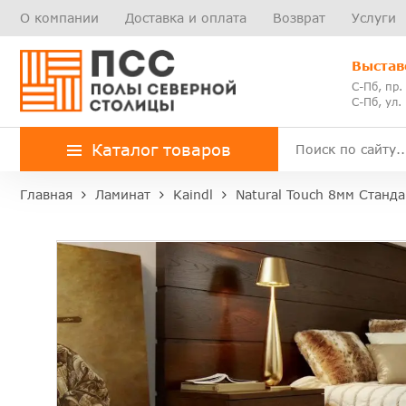
О компании
Доставка и оплата
Возврат
Услуги
Выстав
С-Пб, пр.
С-Пб, ул.
Каталог товаров
Главная
Ламинат
Kaindl
Natural Touch 8мм Станда