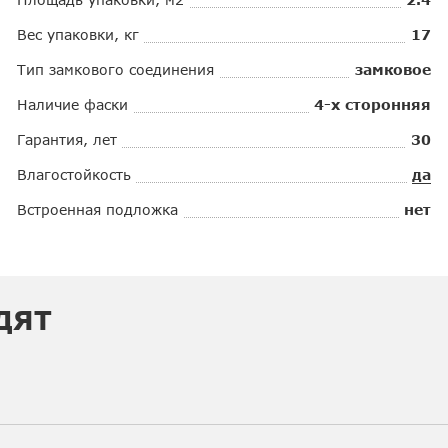
Вес упаковки, кг
17
Тип замкового соединения
замковое
Наличие фаски
4-х сторонняя
Гарантия, лет
30
Влагостойкость
да
Встроенная подложка
нет
ДЯТ