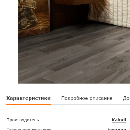
Характеристики
Подробное описание
До
Производитель
Kaindl
Страна производства
Австрия