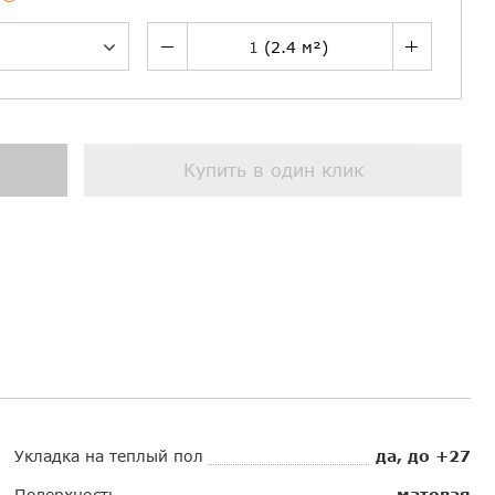
Купить в один клик
Укладка на теплый пол
да, до +27
Поверхность
матовая