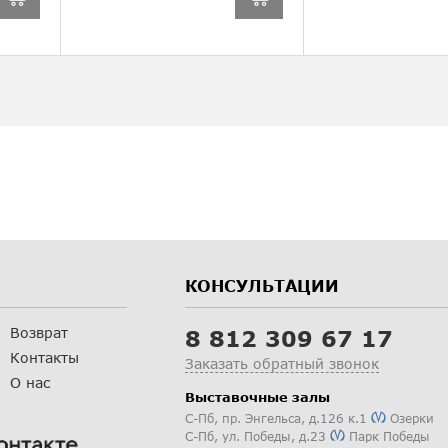
КОНСУЛЬТАЦИИ
Возврат
8 812 309 67 17
Контакты
Заказать обратный звонок
О нас
Выставочные залы
С-Пб
,
пр. Энгельса, д.126 к.1
Озерки
С-Пб
,
ул. Победы, д.23
Парк Победы