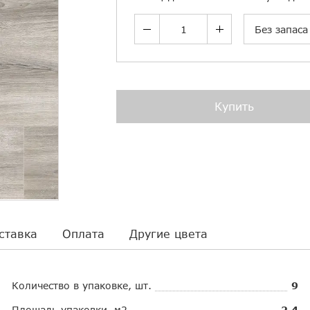
Без запаса
Купить
ставка
Оплата
Другие цвета
Количество в упаковке, шт.
9
Площадь упаковки, м2
2.4