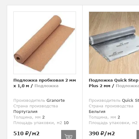
Подложка пробковая 2 мм
Подложка Quick Step
х 1,0 м
/
Подложка
Plus 2 мм
/
Подложк
Производитель
Granorte
Производитель
Quick S
Страна производства
Страна производства
Португалия
Бельгия
Толщина, мм
2
Толщина, мм
2
Площадь упаковки, м2
10
Площадь упаковки, м2
510
/м2
390
/м2