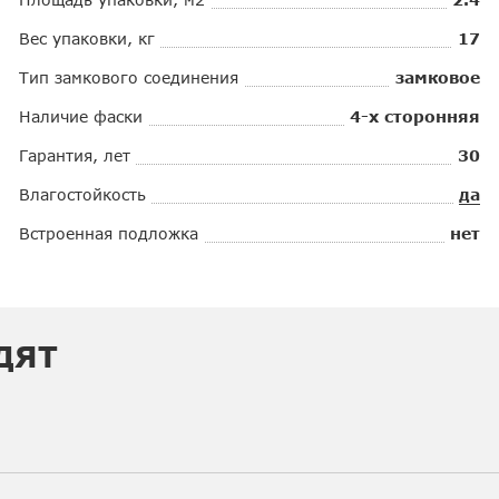
Вес упаковки, кг
17
Тип замкового соединения
замковое
Наличие фаски
4-х сторонняя
Гарантия, лет
30
Влагостойкость
да
Встроенная подложка
нет
ДЯТ