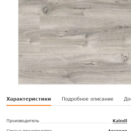
Характеристики
Подробное описание
До
Производитель
Kaindl
Страна производства
Австрия