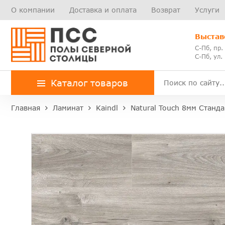
О компании
Доставка и оплата
Возврат
Услуги
Выстав
С-Пб, пр.
С-Пб, ул.
Каталог товаров
Главная
Ламинат
Kaindl
Natural Touch 8мм Станда