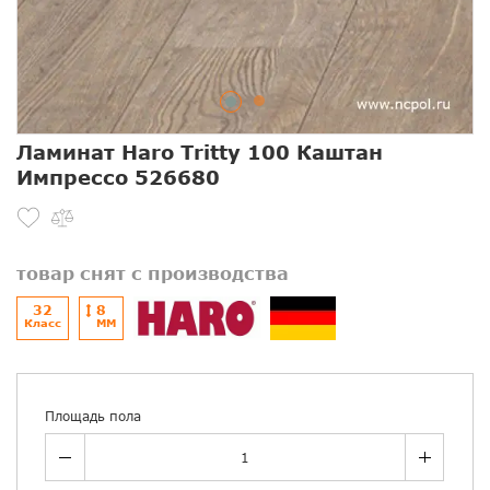
Ламинат Haro Tritty 100 Каштан
Импрессо 526680
товар снят с производства
32
8
Класс
ММ
Площадь пола