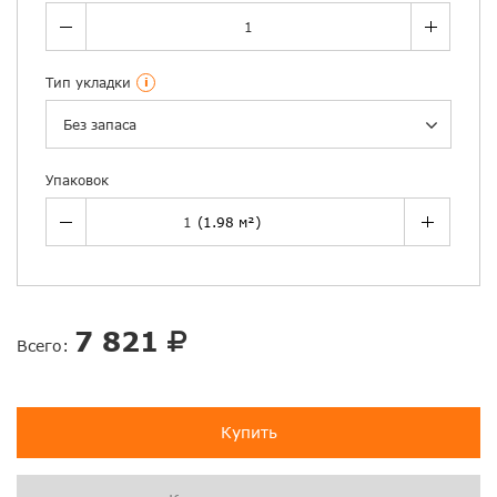
Тип укладки
i
Без запаса
Упаковок
7 821
Всего:
Купить