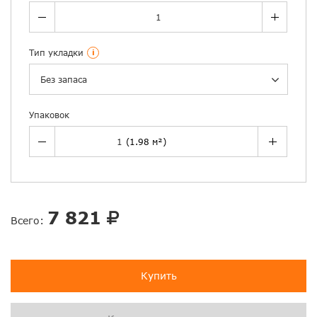
Тип укладки
i
Без запаса
Упаковок
7 821
Всего:
Купить