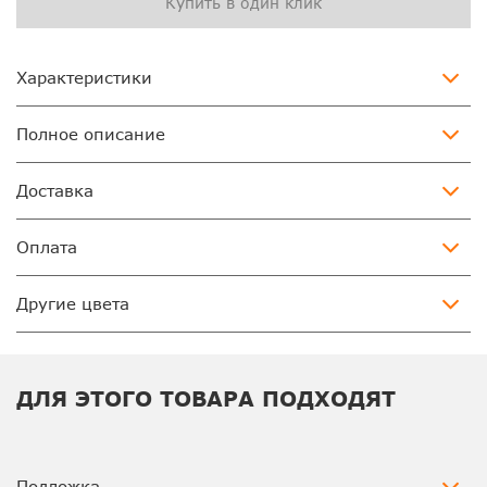
Купить в один клик
Характеристики
Полное описание
Доставка
Оплата
Другие цвета
ДЛЯ ЭТОГО ТОВАРА ПОДХОДЯТ
Подложка