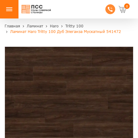
0
Главная
Ламинат
Haro
Tritty 100
Ламинат Haro Tritty 100 Дуб Элеганза Мускатный 541472