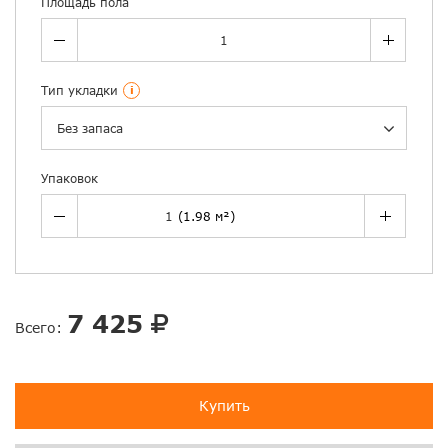
Площадь пола
Тип укладки
i
Без запаса
Упаковок
7 425
Всего:
Купить