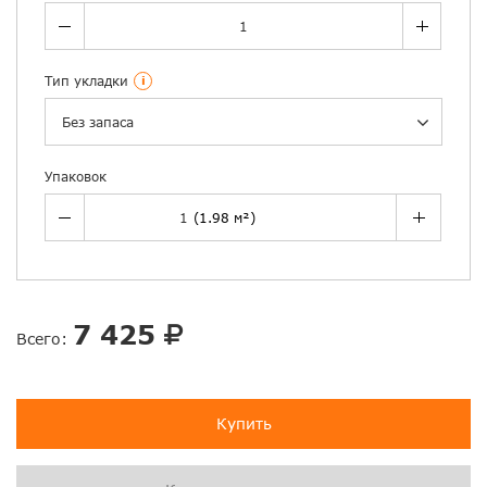
Тип укладки
i
Без запаса
Упаковок
7 425
Всего:
Купить