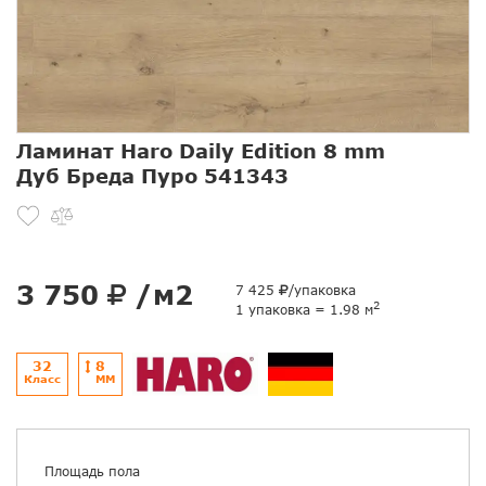
Ламинат Haro Daily Edition 8 mm
Дуб Бреда Пуро 541343
3 750
/м2
7 425
/упаковка
2
1 упаковка = 1.98 м
32
8
Класс
ММ
Площадь пола