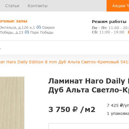
Статьи
Контакты
Акции 
очные залы
Режим работы
 Энгельса, д.126 к.1
Озерки
Пн - Пт:
11:00 - 20
Сб:
11:00 - 19:00
 Победы, д.23
Парк Победы
ат Haro Daily Edition 8 mm Дуб Альта Светло-Кремовый 541
Ламинат Haro Daily 
Дуб Альта Светло-
7 425
/у
3 750
/м2
1 упаковк