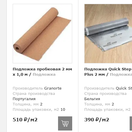
Подложка пробковая 2 мм
Подложка Quick Step
х 1,0 м
/
Подложка
Plus 2 мм
/
Подложк
Производитель
Granorte
Производитель
Quick S
Страна производства
Страна производства
Португалия
Бельгия
Толщина, мм
2
Толщина, мм
2
Площадь упаковки, м2
10
Площадь упаковки, м2
510
/м2
390
/м2