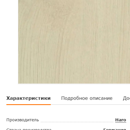
Характеристики
Подробное описание
До
Производитель
Haro
Страна производства
Германия