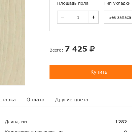
Площадь пола
Тип укладки
Без запаса
7 425
Всего:
Купить
ставка
Оплата
Другие цвета
Длина, мм
1282
Количество в упаковке, шт.
8