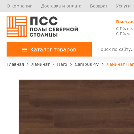
О компании
Доставка и оплата
Возврат
Услуги
Выстав
С-Пб, пр.
С-Пб, ул.
Каталог товаров
Главная
Ламинат
Haro
Campus 4V
Ламинат Ha