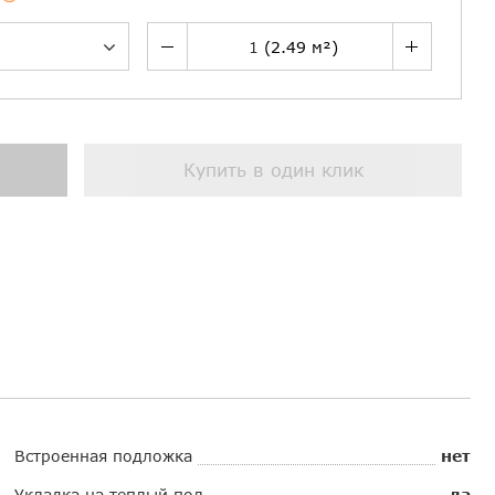
Купить в один клик
Встроенная подложка
нет
Укладка на теплый пол
да