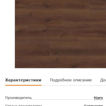
Характеристики
Подробное описание
До
Производитель
Haro
Страна производства
Германия