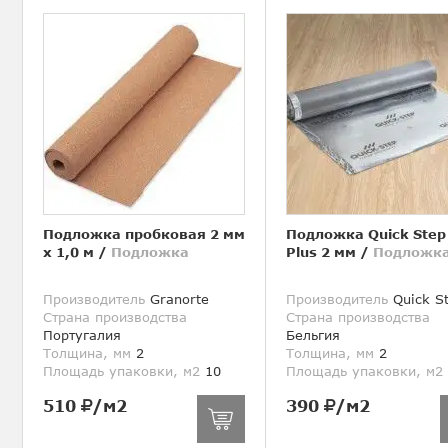
Подложка пробковая 2 мм
Подложка Quick Step
х 1,0 м
/
Подложка
Plus 2 мм
/
Подложк
Производитель
Granorte
Производитель
Quick S
Страна производства
Страна производства
Португалия
Бельгия
Толщина, мм
2
Толщина, мм
2
Площадь упаковки, м2
10
Площадь упаковки, м2
510
/м2
390
/м2