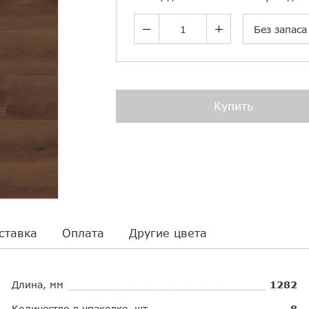
Без запаса
Купить
ставка
Оплата
Другие цвета
Длина, мм
1282
Количество в упаковке, шт.
8